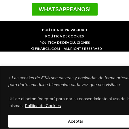
WHATSAPPEANOS!​
POLÍTICA DE PRIVACIDAD
POLÍTICA DE COOKIES
POLÍTICA DE DEVOLUCIONES
© FIKABCN.COM – ALL RIGHTS RESERVED
« Las
cookies
de FIKA son caseras y cocinadas de forma artesa
para darte una dulce bienvenida cada vez que nos visitas »
Utilice el botón “Aceptar” para dar su consentimiento al uso de l
mismas.
Política de Cookies
Aceptar