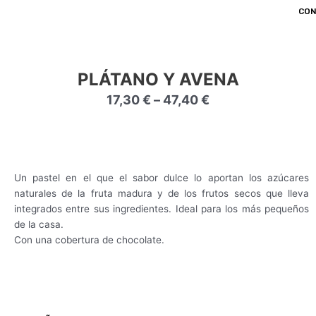
CON
PLÁTANO Y AVENA
17,30
€
–
47,40
€
Un pastel en el que el sabor dulce lo aportan los azúcares
Borrado:
naturales de la fruta madura y de los frutos secos que lleva
integrados entre sus ingredientes. Ideal para los más pequeños
de la casa.
Con una cobertura de chocolate.