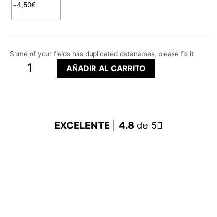
Some of your fields has duplicated datanames, please fix it
AÑADIR AL CARRITO
EXCELENTE
|
4.8
de 5